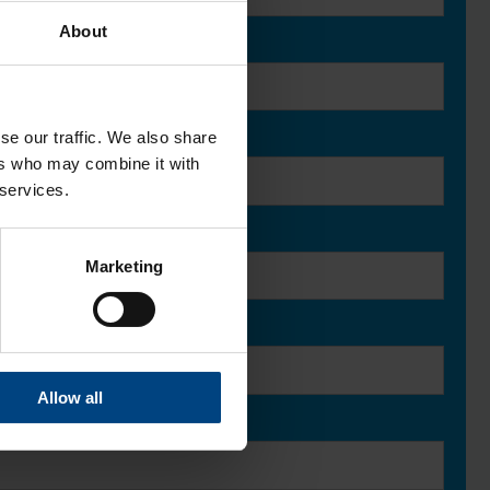
About
se our traffic. We also share
ers who may combine it with
 services.
Marketing
Allow all